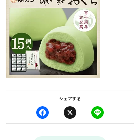
シェアする
F
X
L
a
i
c
n
e
e