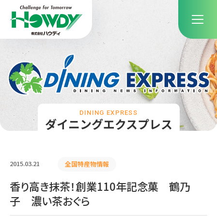
DINING EXPRESS
ダイニングエクスプレス
2015.03.21
全国特産物情報
香り高き抹茶！創業110年記念菓 鶴乃
子 濃い茶おぐら