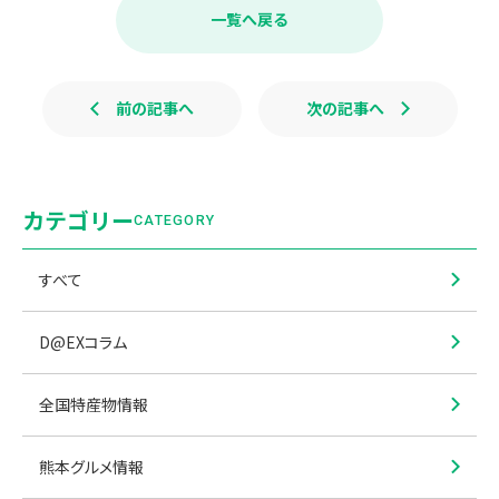
b
一覧へ戻る
o
o
k
前の記事へ
次の記事へ
カテゴリー
CATEGORY
すべて
D@EXコラム
全国特産物情報
熊本グルメ情報