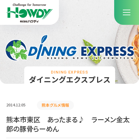
DINING EXPRESS
ダイニングエクスプレス
2014.12.05
熊本グルメ情報
熊本市東区 あったまる♪ ラーメン金太
郎の豚骨らーめん