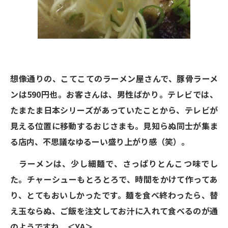
想像通りの、こてこてのラーメン屋さんで、豚骨ラーメ
ンは590円也。お客さんは、男性ばかり。テレビでは、
たまたま日本シリーズがあっていたことから、テレビが
見える位置に移動するおじさまも。見知らぬ同士が集ま
る店内、不思議なゆるーい盛り上がり感（笑）。
ラーメンは、少し細麺で、さっぱりとんこつ味でし
た。チャーシューもとろとろで、時間をかけて作ってあ
り、とてもおいしかったです。麺を食べ終わったら、替
え玉ならぬ、ご飯を注文してお汁に入れて食べるのが通
のようですね。＜YA＞