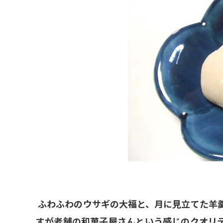
ふわふわのウサギの大福と、月に見立てた羊
すが老舗の和菓子屋さんという感じのクオリ