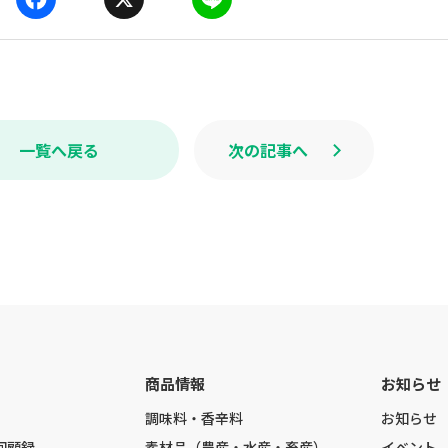
F
X
L
a
i
c
n
e
e
b
o
o
k
一覧へ戻る
次の記事へ
商品情報
お知らせ
調味料・香辛料
お知らせ
回顧録
素材品（農産・水産・畜産）
イベント