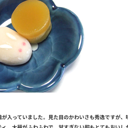
羹が入っていました。見た目のかわいさも秀逸ですが、
ティ。大福がふわふわで、甘すぎない餡もとてもおいし