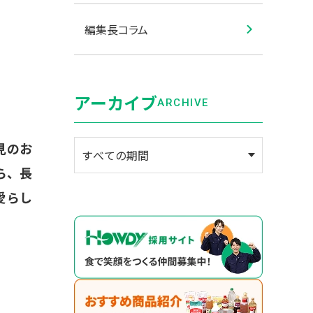
編集長コラム
アーカイブ
ARCHIVE
見のお
ら、長
愛らし