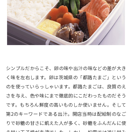
シンプルだからこそ、卵の味や出汁の味などの差が大き
く味を左右します。卵は茨城県の「都路たまご」という
のを使っていらっしゃいます。都路たまごは、良質のえ
さを与え、色や味にまで徹底的にこだわったものだそう
です。もちろん鮮度の高いものしか使いません。そして
第2のキーワードである出汁。開店当時は配給制のなご
りで砂糖の甘さに飢えた人が多く、砂糖をふんだんに使