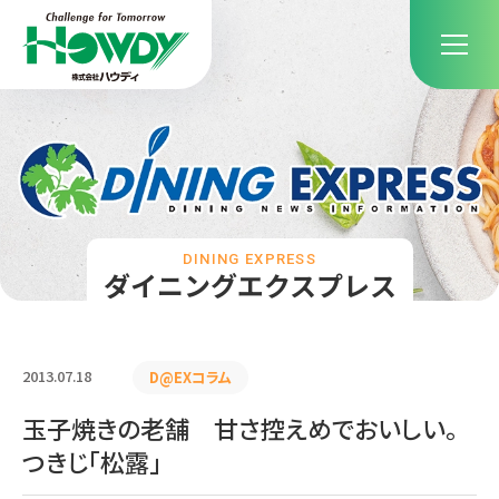
DINING EXPRESS
ダイニングエクスプレス
2013.07.18
D@EXコラム
玉子焼きの老舗 甘さ控えめでおいしい。
つきじ「松露」