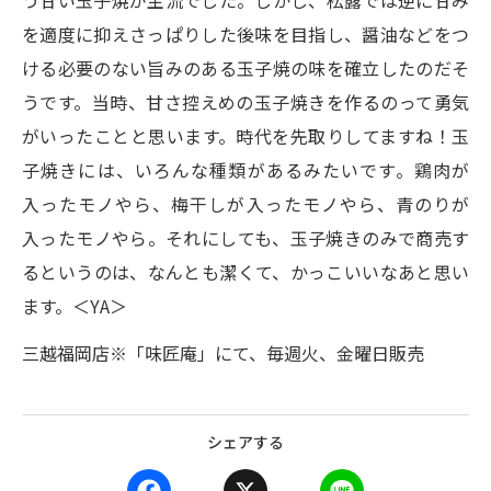
う甘い玉子焼が主流でした。しかし、松露では逆に甘み
を適度に抑えさっぱりした後味を目指し、醤油などをつ
ける必要のない旨みのある玉子焼の味を確立したのだそ
うです。当時、甘さ控えめの玉子焼きを作るのって勇気
がいったことと思います。時代を先取りしてますね！玉
子焼きには、いろんな種類があるみたいです。鶏肉が
入ったモノやら、梅干しが入ったモノやら、青のりが
入ったモノやら。それにしても、玉子焼きのみで商売す
るというのは、なんとも潔くて、かっこいいなあと思い
ます。＜YA＞
三越福岡店※「味匠庵」にて、毎週火、金曜日販売
シェアする