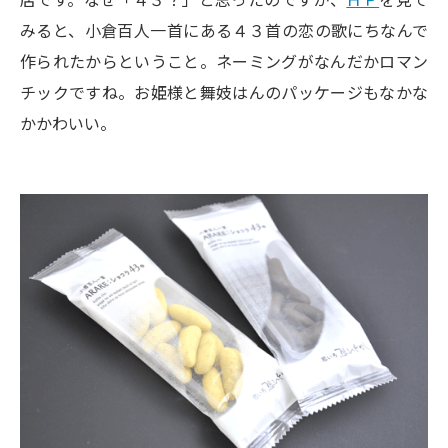
みると、小倉百人一首にある４３首の恋の歌にちなんで
作られたからということ。ネーミングがなんだかロマン
チックですね。お姫様と舞妓はんのパッケージもなかな
かかわいい。