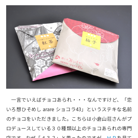
一言でいえばチョコあられ・・・なんですけど、「恋
いろ想ひそめし arare ショコラ43」というステキな名前
のチョコをいただきました。こちらは小倉山荘さんがプ
ロデュースしている３０種類以上のチョコあられの専門
店です。なぜ「４３？」と思ったのですが、
ＨＰ
を見て