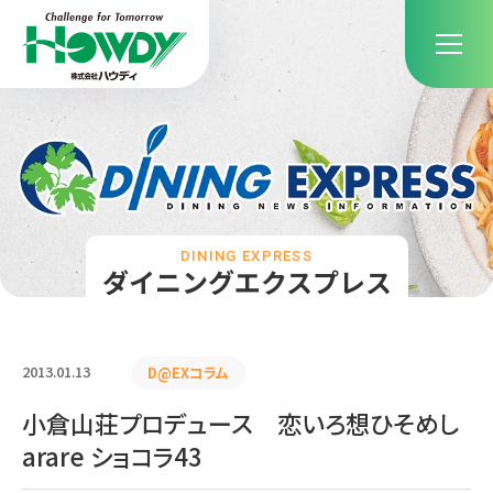
DINING EXPRESS
ダイニングエクスプレス
2013.01.13
D@EXコラム
小倉山荘プロデュース 恋いろ想ひそめし
arare ショコラ43