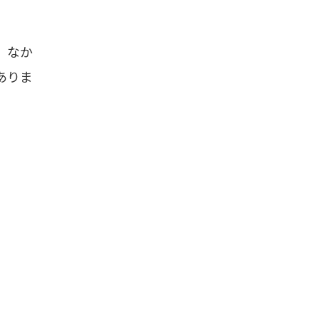
、なか
ありま