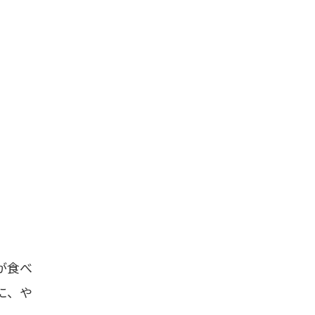
が食べ
に、や