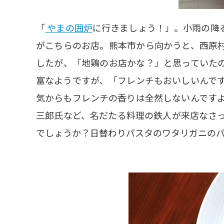
「
やまの囲炉
に行きましょう！」。小雨の降
がこちらのお店。熊本市から向かうと、西原
したが、「地鶏のお店かな？」と思っていた
富なようですが、「フレンチもおいしいんで
気からもフレンチの香りは全然しないんです
三郎氏など、名だたる料理の鉄人が来店なさ
でしょうか？日替わりパスタのワタリガニの