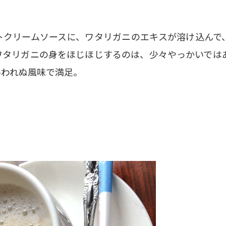
トクリームソースに、ワタリガニのエキスが溶け込んで
ワタリガニの身をほじほじするのは、少々やっかいでは
いわれぬ風味で満足。