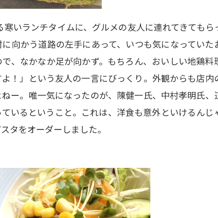
る寒いランチタイムに、グルメの友人に連れてきてもら
村に向かう道路の左手にあって、いつも気になっていた
ので、なかなか足が向かず。もちろん、おいしい地鶏料
すよ！」という友人の一言にびっくり。外観からも店内
よねー。唯一気になったのが、陳健一氏、中村孝明氏、
っているということ。これは、洋食も意外といけるんじ
パスタをオーダーしました。