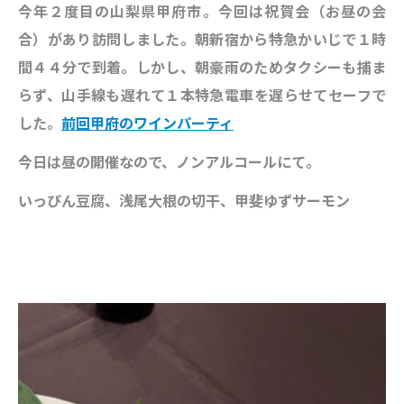
今年２度目の山梨県甲府市。今回は祝賀会（お昼の会
合）があり訪問しました。朝新宿から特急かいじで１時
間４４分で到着。しかし、朝豪雨のためタクシーも捕ま
らず、山手線も遅れて１本特急電車を遅らせてセーフで
した。
前回甲府のワインパーティ
今日は昼の開催なので、ノンアルコールにて。
いっぴん豆腐、浅尾大根の切干、甲斐ゆずサーモン