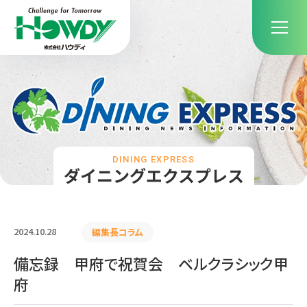
DINING EXPRESS
ダイニングエクスプレス
2024.10.28
編集長コラム
備忘録 甲府で祝賀会 ベルクラシック甲
府