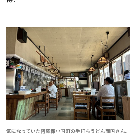
気になっていた阿蘇郡小国町の手打ちうどん両国さん。