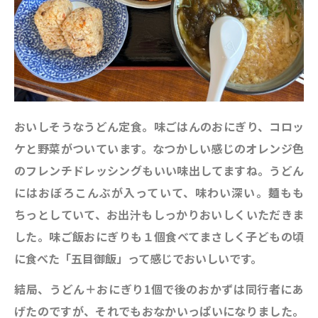
おいしそうなうどん定食。味ごはんのおにぎり、コロッ
ケと野菜がついています。なつかしい感じのオレンジ色
のフレンチドレッシングもいい味出してますね。うどん
にはおぼろこんぶが入っていて、味わい深い。麺もも
ちっとしていて、お出汁もしっかりおいしくいただきま
した。味ご飯おにぎりも１個食べてまさしく子どもの頃
に食べた「五目御飯」って感じでおいしいです。
結局、うどん＋おにぎり1個で後のおかずは同行者にあ
げたのですが、それでもおなかいっぱいになりました。