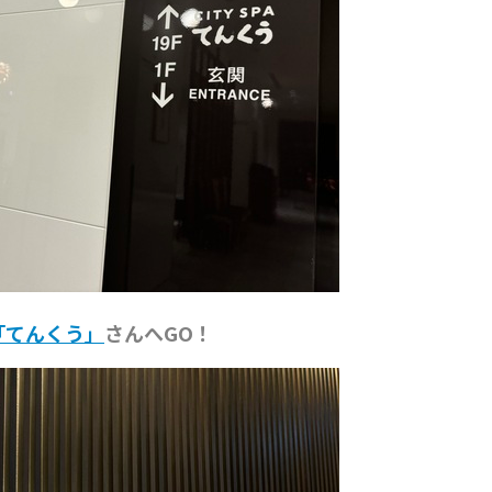
「てんくう」
さんへGO！