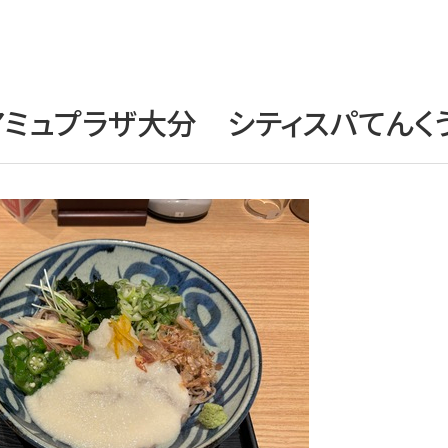
アミュプラザ大分 シティスパてんく