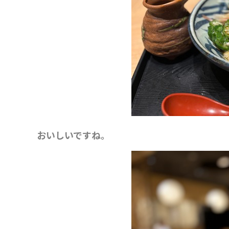
おいしいですね。