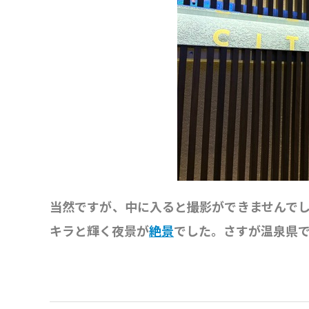
当然ですが、中に入ると撮影ができませんでし
キラと輝く夜景が
絶景
でした。さすが温泉県で