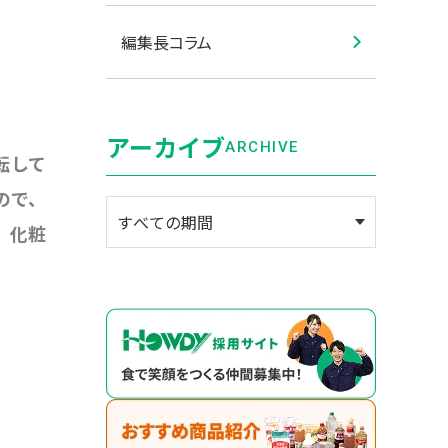
編集長コラム
アーカイブ
ARCHIVE
転して
ので、
、化粧