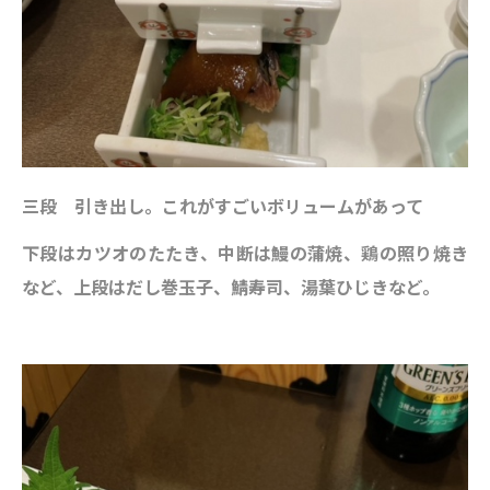
三段 引き出し。これがすごいボリュームがあって
下段はカツオのたたき、中断は鰻の蒲焼、鶏の照り焼き
など、上段はだし巻玉子、鯖寿司、湯葉ひじきなど。