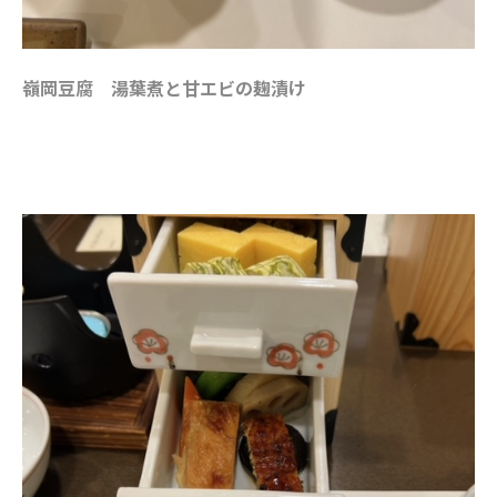
嶺岡豆腐 湯葉煮と甘エビの麹漬け