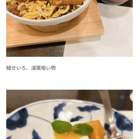
鰻せいろ、湯葉吸い物