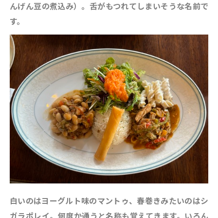
んげん豆の煮込み）。舌がもつれてしまいそうな名前で
す。
白いのはヨーグルト味のマントゥ、春巻きみたいのはシ
ガラポレイ。何度か通うと名称も覚えてきます。いろん