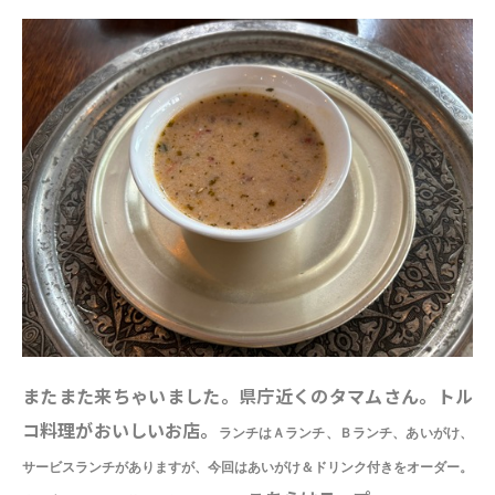
またまた来ちゃいました。県庁近くのタマムさん。トル
コ料理がおいしいお店。
ランチはＡランチ、Ｂランチ、あいがけ、
サービスランチがありますが、今回はあいがけ＆ドリンク付きをオーダー。