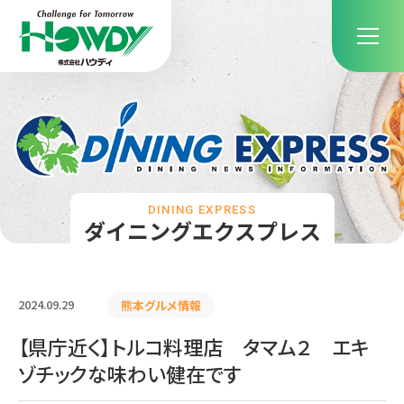
DINING EXPRESS
ダイニングエクスプレス
2024.09.29
熊本グルメ情報
【県庁近く】トルコ料理店 タマム２ エキ
ゾチックな味わい健在です