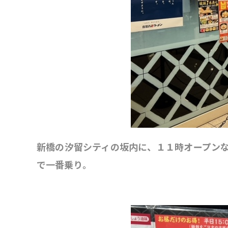
新橋の汐留シティの坂内に、１１時オープン
で一番乗り。