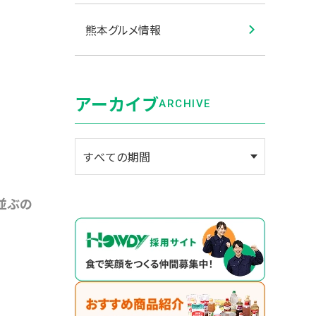
熊本グルメ情報
アーカイブ
ARCHIVE
並ぶの