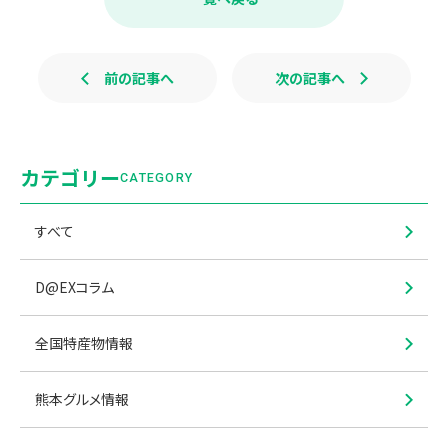
o
o
k
前の記事へ
次の記事へ
カテゴリー
CATEGORY
すべて
D@EXコラム
全国特産物情報
熊本グルメ情報