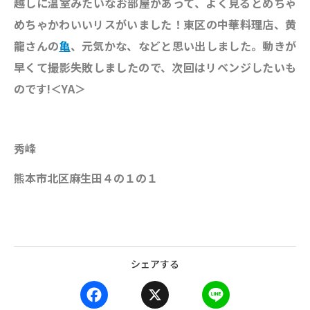
越しに温室みたいなお部屋があって、よく見るとめちゃ
めちゃかわいいリスがいました！東区の中華料理店、
黄
龍さんの
亀
、元気かな、などと思い出しました。
動きが
早くて撮影失敗しましたので、次回はリベンジしたいも
のです!
＜YA＞
秀峰
熊本市北区麻生田４の１の１
シェアする