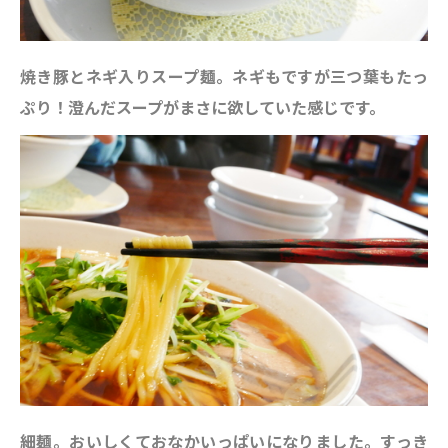
焼き豚とネギ入りスープ麺。ネギもですが三つ葉もたっ
ぷり！澄んだスープがまさに欲していた感じです。
細麺。おいしくておなかいっぱいになりました。すっき