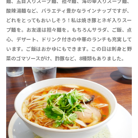
麺、五目入りスープ麺、担々麺、海の幸入りスープ麺、
酸辣湯麺など、バラエティ豊かなラインナップですが、
どれをとってもおいしそう！私は焼き豚とネギ入りスー
プ麺を。お友達は担々麺を。もちろんサラダ、ご飯、点
心、デザート、ドリンク付きの中華のランチも充実して
います。ご飯はおかゆにもできます。この日は刺身と野
菜のゴマソースがけ、酢豚など、8種類もありました。