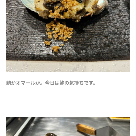
鮑かオマールか。今日は鮑の気持ちです。