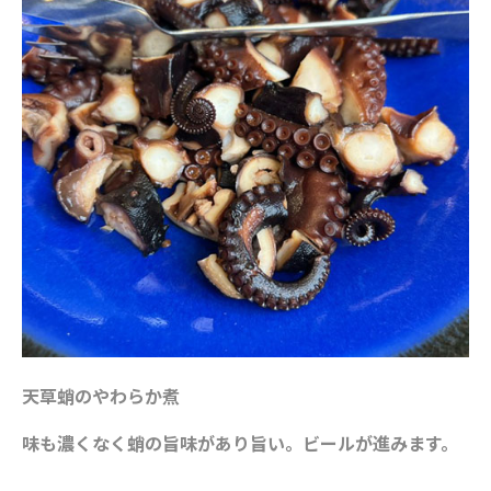
天草蛸のやわらか煮
味も濃くなく蛸の旨味があり旨い。ビールが進みます。