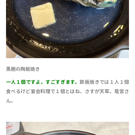
黒鮑の陶板焼き
一人１個ですよ。すごすぎます。
鉄板焼きでは１人１個
食べるけど宴会料理で１個とはね、さすが天草。竜宮さ
ん。