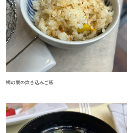
鯛の栗の炊き込みご飯