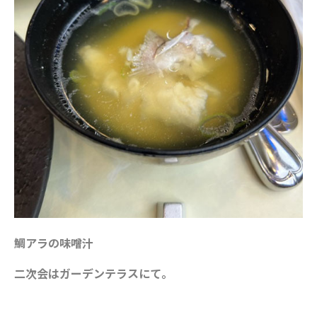
鯛アラの味噌汁
二次会はガーデンテラスにて。