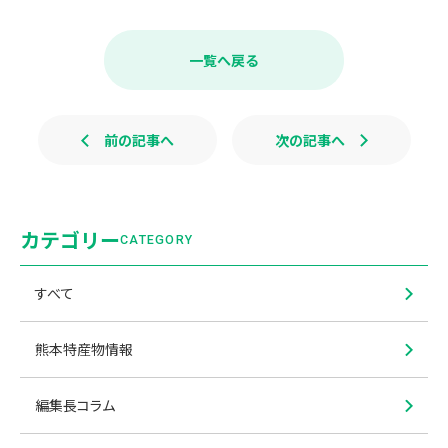
c
n
e
e
b
一覧へ戻る
o
o
k
前の記事へ
次の記事へ
カテゴリー
CATEGORY
すべて
熊本特産物情報
編集長コラム