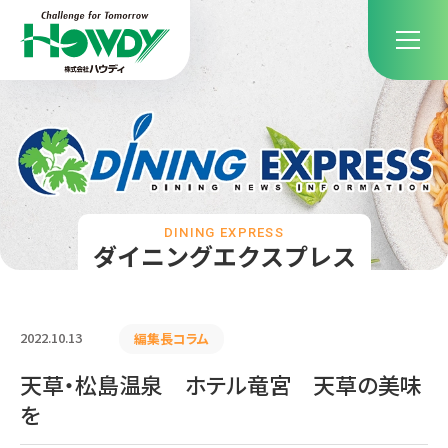
DINING EXPRESS
ダイニングエクスプレス
2022.10.13
編集長コラム
天草・松島温泉 ホテル竜宮 天草の美味
を