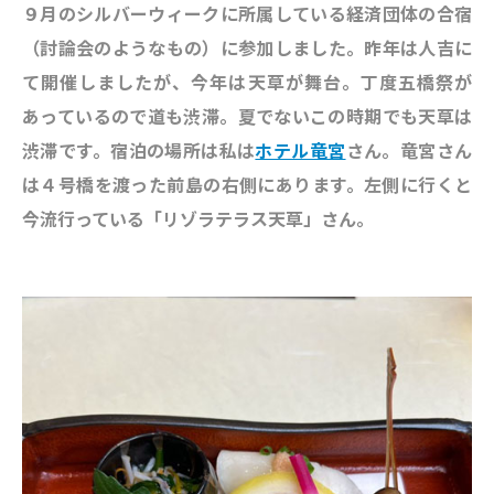
９月のシルバーウィークに所属している経済団体の合宿
（討論会のようなもの）に参加しました。昨年は人吉に
て開催しましたが、今年は天草が舞台。丁度五橋祭が
あっているので道も渋滞。夏でないこの時期でも天草は
渋滞です。宿泊の場所は私は
ホテル竜宮
さん。竜宮さん
は４号橋を渡った前島の右側にあります。左側に行くと
今流行っている「リゾラテラス天草」さん。