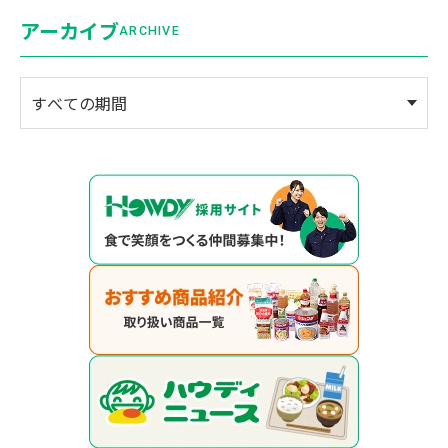
アーカイブ
ARCHIVE