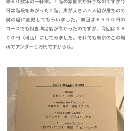
築６０数年の一軒家。１階の雰囲気が好きなのですが今
日は階段をあがった２階。声が大きい４人組が居たので
奥の席に変更してもらいました。前回は６５００円の
コースでも相当満足度が高かったのですが、今回は８５
００円（税込）にしてみました。それでも東京のこの場
所でアンダー１万円ですからね。