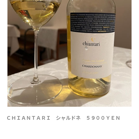
ＣＨＩＡＮＴＡＲＩ シャルドネ ５９００ＹＥＮ