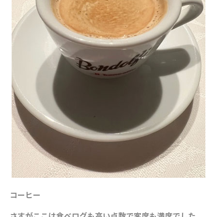
コーヒー
さすがここは食べログも高い点数で客席も満席でした。