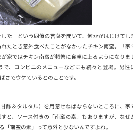
をした」という同僚の言葉を聞いて、何かがはじけてし
訪れたとき意外食べたことがなかったチキン南蛮。「家
我が家ではチキン南蛮が頻繁に食卓に上るようになりま
うで、コンビニのメニューなどにも続々と登場。男性
ぱさでウケているとのことです。
（甘酢＆タルタル）を用意せねばならないところに、家
探すと、ソース付きの「南蛮の素」もありますが、なぜ
る「南蛮の素」って意外と少ないんですよね。