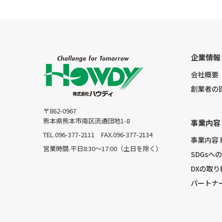
企業情報
会社概要
創業者の
〒862-0967
熊本県熊本市南区流通団地1-8
事業内容
TEL.096-377-2111
FAX.096-377-2134
事業内容
営業時間.平日8:30〜17:00（土日を除く）
SDGsへ
DXの取り
パートナ