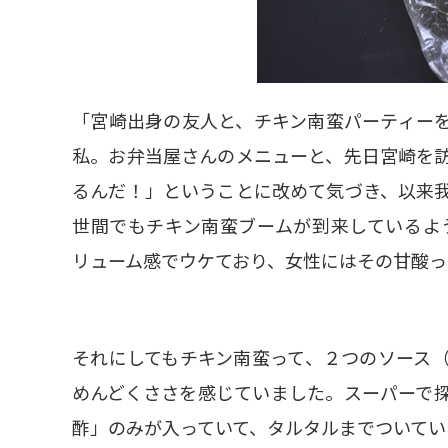
「宮崎出身の友人と、チキン南蛮パーティー
私。お弁当屋さんのメニューと、先日宮崎を
るんだ！」ということに改めて気づき、以来
世間でもチキン南蛮ブームが到来しているよ
リューム感でウケており、女性にはその甘酸っ
それにしてもチキン南蛮って、２つのソース
めんどくささを感じていました。スーパーで
酢」のみが入っていて、タルタルまでついてい