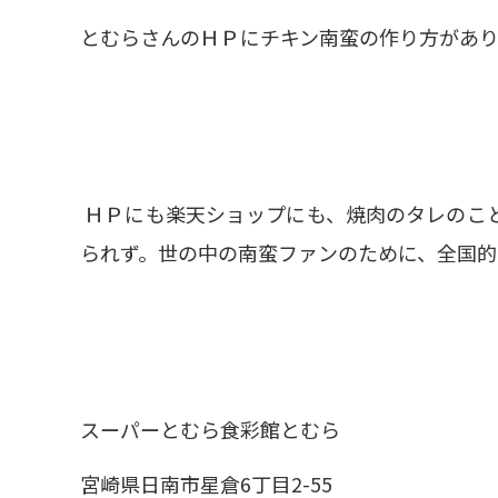
とむらさんのＨＰにチキン南蛮の作り方があり
ＨＰにも楽天ショップにも、焼肉のタレのこ
られず。世の中の南蛮ファンのために、全国的
スーパーとむら食彩館とむら
宮崎県日南市星倉6丁目2-55