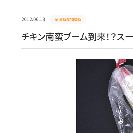
2012.06.13
全国特産物情報
チキン南蛮ブーム到来！？ス