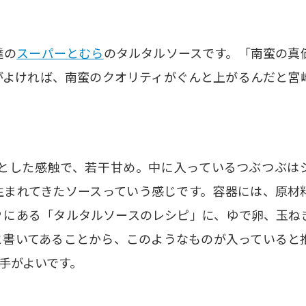
達の
スーパーとむら
のタルタルソースです。「南蛮の真
がよければ、南蛮のクオリティがぐんと上がるんだと宮
とした感触で、若干甘め。中に入っているつぶつぶは
生まれてきたソースっていう感じです。容器には、原材
Ｐにある「タルタルソースのレシピ」に、ゆで卵、玉ね
と書いてあることから、このようなものが入っていると
手がよいです。