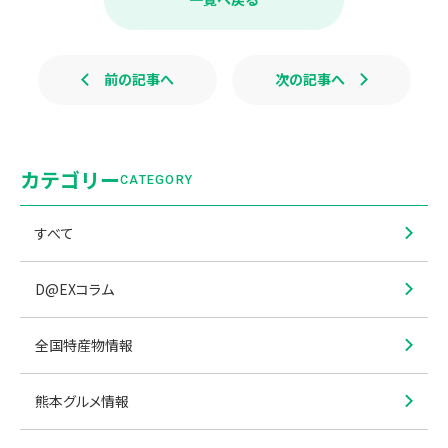
o
o
k
前の記事へ
次の記事へ
カテゴリー
CATEGORY
すべて
D@EXコラム
全国特産物情報
熊本グルメ情報