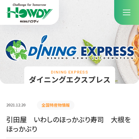
DINING EXPRESS
ダイニングエクスプレス
2021.12.20
全国特産物情報
引田屋 いわしのほっかぶり寿司 大根を
ほっかぶり