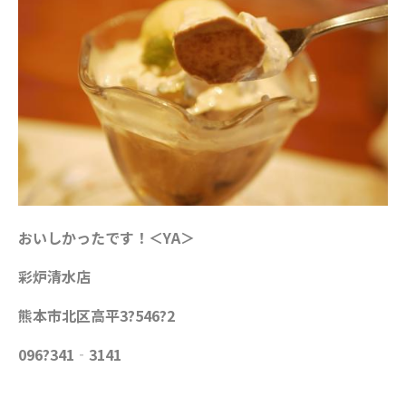
おいしかったです！＜YA＞
彩炉清水店
熊本市北区高平3?546?2
096?341‐3141