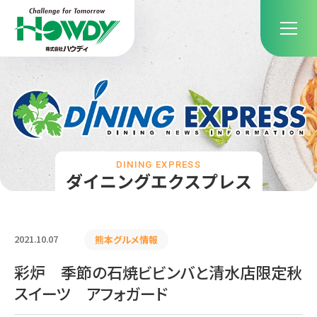
DINING EXPRESS
ダイニングエクスプレス
2021.10.07
熊本グルメ情報
彩炉 季節の石焼ビビンバと清水店限定秋
スイーツ アフォガード