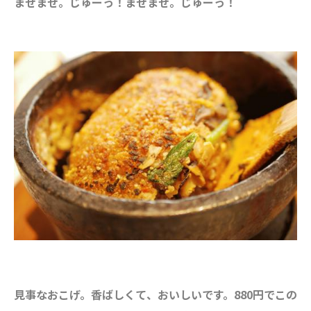
まぜまぜ。じゅーっ！まぜまぜ。じゅーっ！
見事なおこげ。香ばしくて、おいしいです。880円でこの