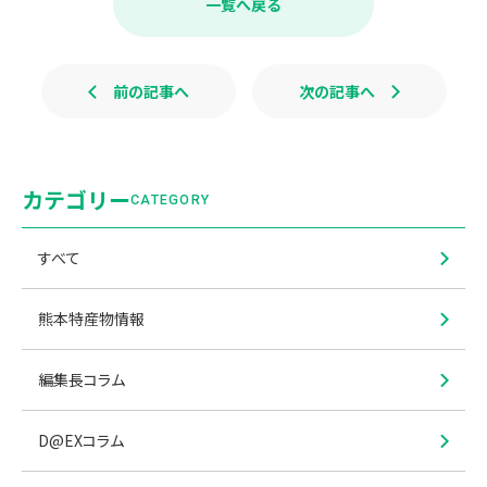
一覧へ戻る
o
o
k
前の記事へ
次の記事へ
カテゴリー
CATEGORY
すべて
熊本特産物情報
編集長コラム
D@EXコラム