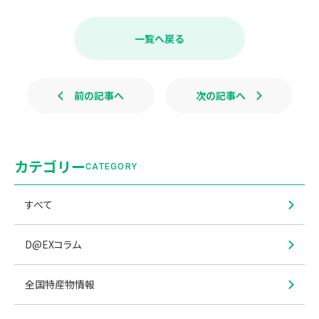
c
n
e
e
b
一覧へ戻る
o
o
k
前の記事へ
次の記事へ
カテゴリー
CATEGORY
すべて
D@EXコラム
全国特産物情報