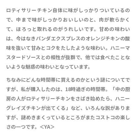
ロティサリーチキン自体に味がしっかりついているの
で、中まで味がしっかりおいしいのと、肉が軟らかく
て、ほろっと取れるのがうれしいです。甘めの味わい
は、今はなきパンダエクスプレスのオレンジチキンの酸
味を抜いて甘みとコクをたしたような味わい。ハニーマ
スタードソースとの相性が抜群で、他では食べたことな
いような魅惑の味わいとなっています。
ちなみにどんな時間帯に買えるのかという謎についてで
すが、私が購入したのは、18時過ぎの時間帯。「中の厨
房の人がロティサリーチキンをさばき始めたら、ハニー
グレイズチキンが出てくる」など、いろんな説がありま
すが、謎めきまくっているところがまたコストコの楽し
さの一つです。＜YA＞