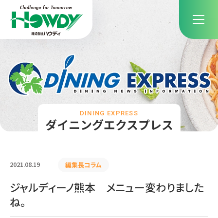
DINING EXPRESS
ダイニングエクスプレス
2021.08.19
編集長コラム
ジャルディーノ熊本 メニュー変わりました
ね。