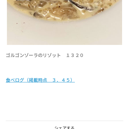
ゴルゴンゾーラのリゾット １３２０
食べログ（掲載時点 ３．４５）
シェアする