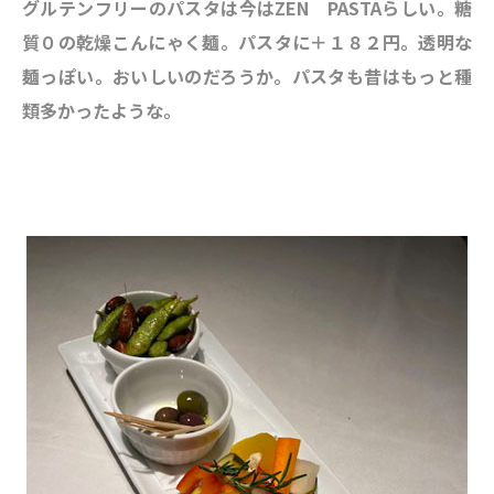
グルテンフリーのパスタは今はZEN PASTAらしい。糖
質０の乾燥こんにゃく麺。パスタに＋１８２円。透明な
麺っぽい。おいしいのだろうか。パスタも昔はもっと種
類多かったような。