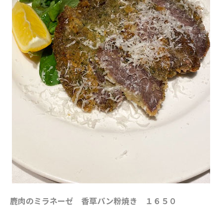
鹿肉のミラネーゼ 香草パン粉焼き １６５０