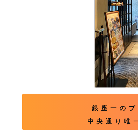
銀座一のブ
中央通り唯