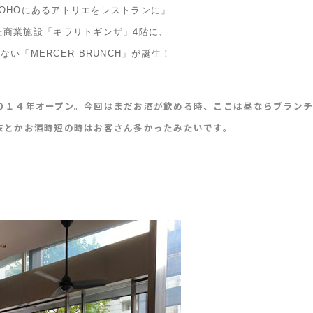
OHOにあるアトリエをレストランに」
た商業施設「キラリトギンザ」4階に、
い「MERCER BRUNCH」が誕生！
０１４年オープン。今回はまだお酒が飲める時、ここは昼ならブラン
末とかお酒時短の時はお客さん多かったみたいです。