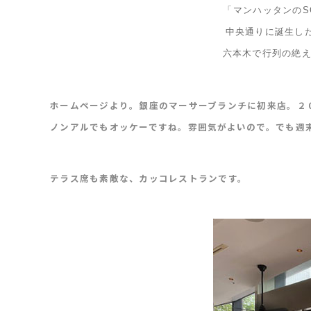
「マンハッタンのS
中央通りに誕生し
六本木で行列の絶えな
ホームページより。銀座のマーサーブランチに初来店。２
ノンアルでもオッケーですね。雰囲気がよいので。でも週
テラス席も素敵な、カッコレストランです。