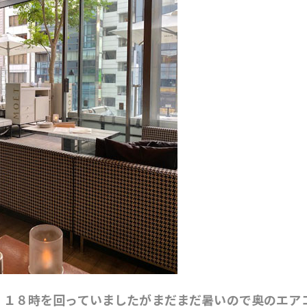
。１８時を回っていましたがまだまだ暑いので奥のエア