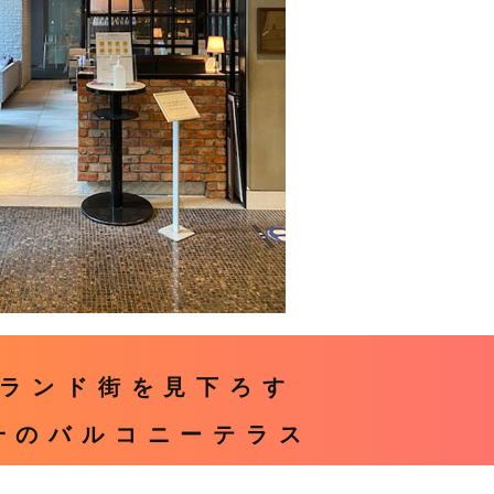
ランド街を見下ろす
一のバルコニーテラス