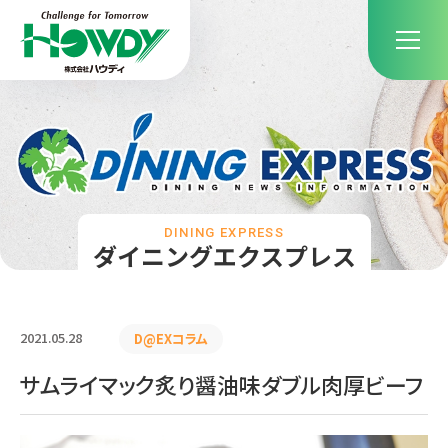
DINING EXPRESS
ダイニングエクスプレス
2021.05.28
D@EXコラム
サムライマック炙り醤油味ダブル肉厚ビーフ