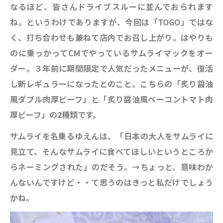
なるほど、皆さんドライブスルーに並んでおられます
ね。というわけでありますが、今回は「TOGO」ではな
く、打ち合わせも兼ねて店内でお召し上がり。はやりも
のに乗っかってCMでやっているサムライマックをオー
ダー。３年前に期間限定で人気だったメニューが、復活
し新レギュラーになったとのこと。こちらの「炙り醤油
風ダブル肉厚ビーフ」と「炙り醤油風べーコントマト肉
厚ビーフ」の2種類です。
サムライを名乗るゆえんは、「日本の大人をサムライに
見立て、そんなサムライに食べてほしいというところか
らネーミングされた」のだそう。→ちょっと、意味わか
んないんですけど・・て思うのはきっと私だけでしょう
かね。