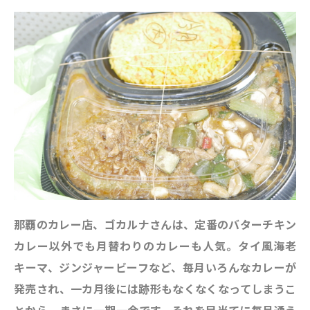
那覇のカレー店、ゴカルナさんは、定番のバターチキン
カレー以外でも月替わりのカレーも人気。
タイ風海老
キーマ、ジンジャービーフなど、毎月いろんなカレーが
発売され、一カ月後には跡形もなくなくなってしまうこ
とから、まさに一期一会です。それを目当てに毎月通う