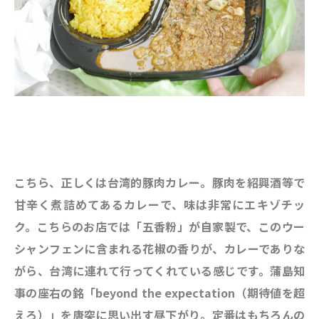
こちら、正しくは台湾的豚肉カレー。
豚肉を紹興酒等で
甘辛く煮詰めてあるカレーで、味は非常にエキゾチッ
ク。こちらのお店では「五香粉」が自家製で、このウー
シャンフェンに含まれる花椒の香りが、カレーでありな
がら、台湾に連れて行ってくれている感じです。蒲島知
事の座右の銘「beyond the expectation（期待値を超
えろ）
」を唐突に思い出す昼下がり。定番はもちろんの