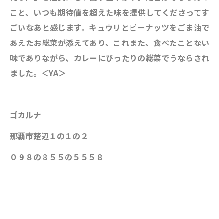
こと、いつも期待値を超えた味を提供してくださってす
ごいなあと感じます。キュウリとピーナッツをごま油で
あえたお総菜が添えてあり、これまた、食べたことない
味でありながら、カレーにぴったりの総菜でうならされ
ました。＜YA＞
ゴカルナ
那覇市楚辺１の１の２
０９８の８５５の５５５８