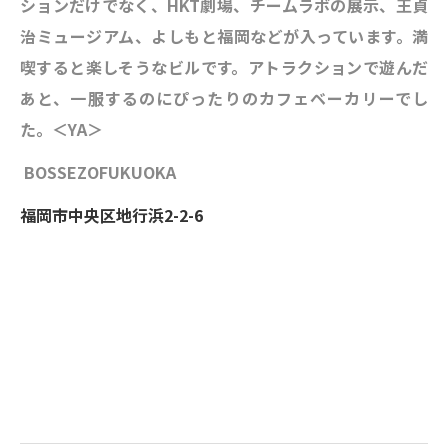
ションだけでなく、HKT劇場、チームラボの展示、王貞
治ミュージアム、よしもと福岡などが入っています。満
喫すると楽しそうなビルです。
アトラクションで遊んだ
あと、一服するのにぴったりのカフェベーカリーでし
た。
＜YA＞
BOSS
EZOFUKUOKA
福岡市中央区地行浜2-2-6