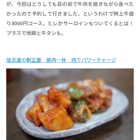
が、今回はどうしても目の前で牛肉を焼きながら食べた
かったので予約して行きました。というわけで特上牛盛
り8000円コース。ヒレかサーロインもついてくるとは！
プラスで地鶏と牛タンも。
旭志道の駅正面 焼肉一休 肉でパワーチャージ