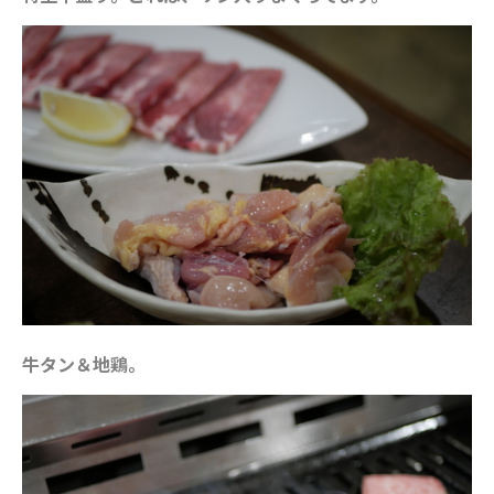
牛タン＆地鶏。