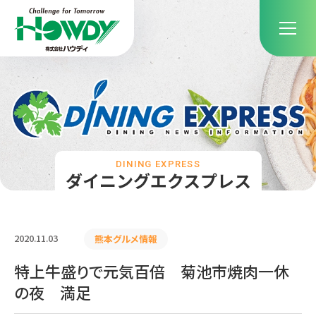
DINING EXPRESS
ダイニングエクスプレス
2020.11.03
熊本グルメ情報
特上牛盛りで元気百倍 菊池市焼肉一休
の夜 満足