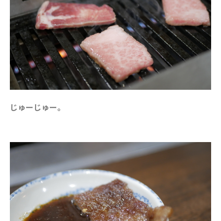
じゅーじゅー。