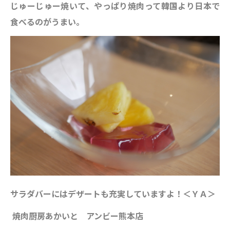
じゅーじゅー焼いて、やっぱり焼肉って韓国より日本で
食べるのがうまい。
サラダバーにはデザートも充実していますよ！＜ＹＡ＞
焼肉厨房あかいと アンビー熊本店