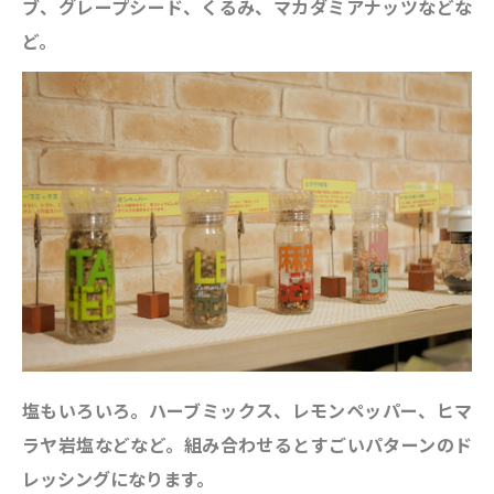
ブ、グレープシード、くるみ、マカダミアナッツなどな
ど。
塩もいろいろ。ハーブミックス、レモンペッパー、ヒマ
ラヤ岩塩などなど。組み合わせるとすごいパターンのド
レッシングになります。