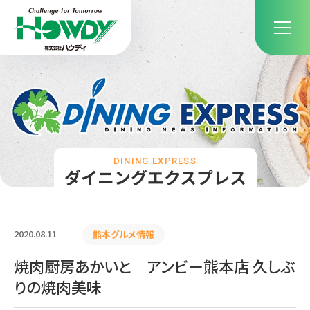
DINING EXPRESS
ダイニングエクスプレス
2020.08.11
熊本グルメ情報
焼肉厨房あかいと アンビー熊本店 久しぶ
りの焼肉美味