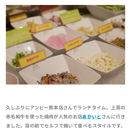
久しぶり
にアンビー熊本店さんでランチタイム。上質の
赤毛和牛を使った焼肉が人気のお店
あかいと
さんに行き
ました。目の前でセルフで焼いて食べるスタイルです。