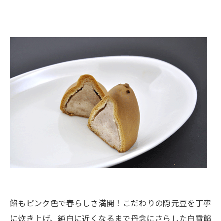
餡もピンク色で春らしさ満開！こだわりの隠元豆を丁寧
に炊き上げ、純白に近くなるまで丹念にさらした白雪餡