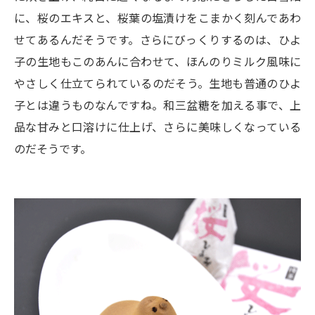
に、桜のエキスと、桜葉の塩漬けをこまかく刻んであわ
せてあるんだそうです。さらにびっくりするのは、ひよ
子の生地もこのあんに合わせて、ほんのりミルク風味に
やさしく仕立てられているのだそう。生地も普通のひよ
子とは違うものなんですね。和三盆糖を加える事で、上
品な甘みと口溶けに仕上げ、さらに美味しくなっている
のだそうです。