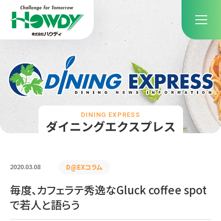
DINING EXPRESS
ダイニングエクスプレス
2020.03.08
D@EXコラム
毎度、カフェラテ秀逸なGluck coffee spot
で若人と語らう