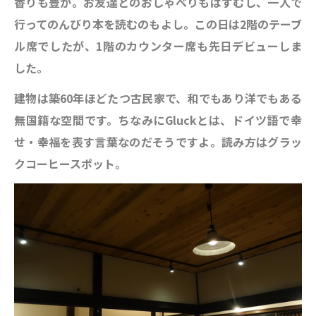
香りも豊か。お友達とのおしゃべりもはずむし、一人で
行ってのんびり本を読むのもよし。この日は2階のテーブ
ル席でしたが、1階のカウンター席も先日デビューしま
した。
建物は築60年ほどたつ古民家で、和でもあり洋でもある
無国籍な空間です。ちなみにGluckとは、ドイツ語で幸
せ・幸福を表す言葉なのだそうですよ。読み方はグラッ
クコーヒースポット。