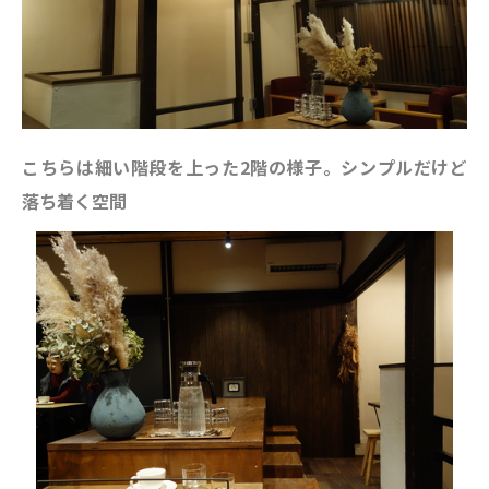
こちらは細い階段を上った2階の様子。シンプルだけど
落ち着く空間