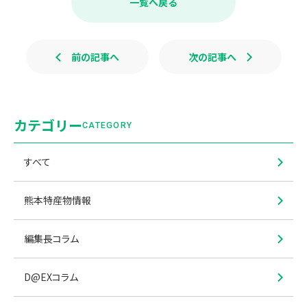
一覧へ戻る
o
o
k
前の記事へ
次の記事へ
カテゴリー
CATEGORY
すべて
熊本特産物情報
編集長コラム
D@EXコラム