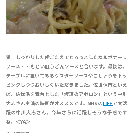
麺。しっかりした歯ごたえでとろっとしたカルボナーラ
ソース・・もとい皿うどんソースと合います。最後は、
テーブルに置いてあるウスターソースやこしょうをトッ
ピングしつつおいしくいただきました。佐世保市といえ
ば、佐世保を舞台とした「坂道のアポロン」という中川
大志さん主演の映画がオススメです。NHKの
LIFE
で大活
躍の中川大志さん、今年さらに活躍しそうな予感です
ね。＜YA＞