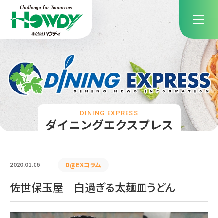
DINING EXPRESS
ダイニングエクスプレス
2020.01.06
D@EXコラム
佐世保玉屋 白過ぎる太麺皿うどん