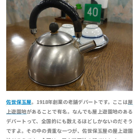
佐世保玉屋
。1918年創業の老舗デパートです。ここは
屋
上遊園地
があることで有名。なんでも屋上遊園地のある
デパートって、全国的にも数えるほどしかないのだそう
ですよ。その中の貴重な一つが、佐世保玉屋の屋上遊園