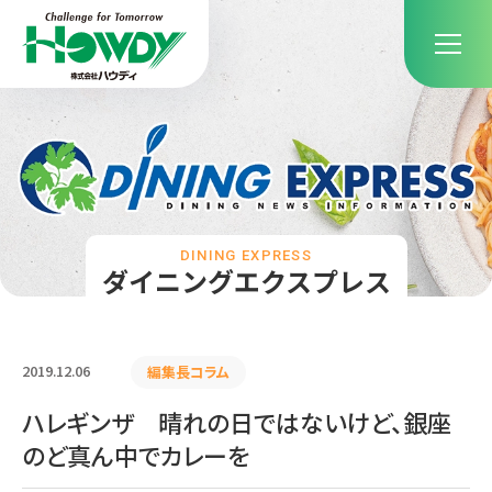
DINING EXPRESS
ダイニングエクスプレス
2019.12.06
編集長コラム
ハレギンザ 晴れの日ではないけど、銀座
のど真ん中でカレーを