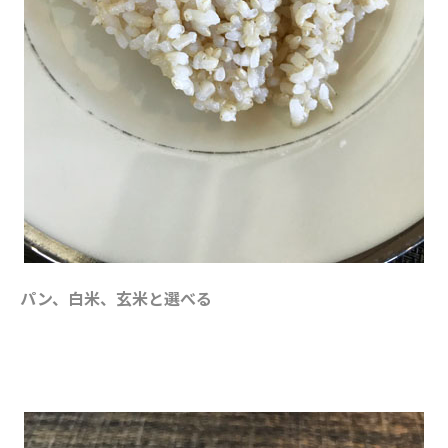
パン、白米、玄米と選べる