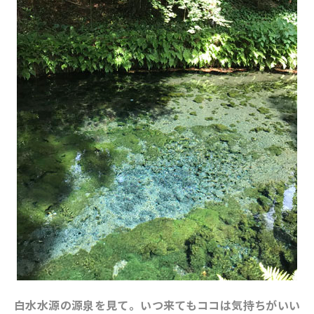
白水水源の源泉を見て。いつ来てもココは気持ちがいい