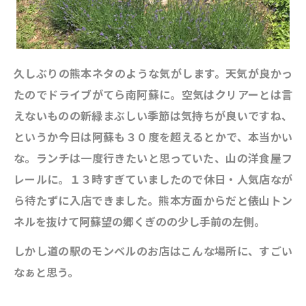
久しぶりの熊本ネタのような気がします。天気が良かっ
たのでドライブがてら南阿蘇に。空気はクリアーとは言
えないものの新緑まぶしい季節は気持ちが良いですね、
というか今日は阿蘇も３０度を超えるとかで、本当かい
な。ランチは一度行きたいと思っていた、山の洋食屋フ
レールに。１３時すぎていましたので休日・人気店なが
ら待たずに入店できました。熊本方面からだと俵山トン
ネルを抜けて阿蘇望の郷くぎのの少し手前の左側。
しかし道の駅のモンベルのお店はこんな場所に、すごい
なぁと思う。