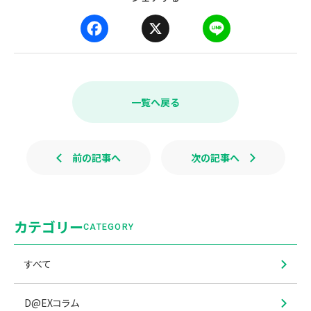
F
X
L
a
i
c
n
e
e
b
一覧へ戻る
o
o
k
前の記事へ
次の記事へ
カテゴリー
CATEGORY
すべて
D@EXコラム