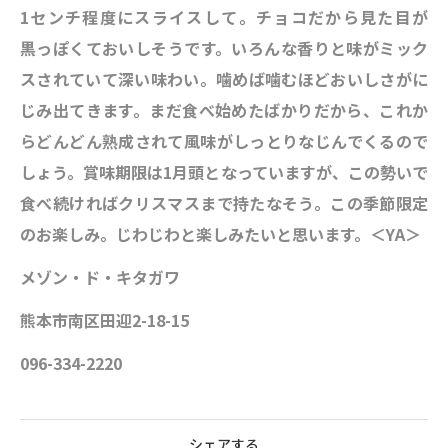
1センチ程度にスライスして。チョコだから見た目が
黒っぽくておいしそうです。いろんな香りと味がミック
スされていて深い味わい。噛めば噛むほどおいしさがに
じみ出てきます。まだ食べ始めたばかりだから、これか
らどんどん熟成されて風味がしっとりなじんでくるので
しょう。賞味期限は1月頭となっていますが、この勢いで
食べ続ければクリスマスまで持たなそう。この季節限定
のお楽しみ。じわじわと楽しみたいと思います。＜YA＞
メゾン・ド・キタガワ
熊本市南区田迎2-18-15
096-334-2220
シェアする