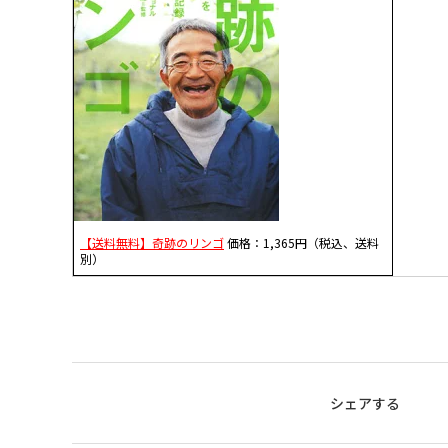
【送料無料】奇跡のリンゴ
価格：1,365円（税込、送料
別）
シェアする