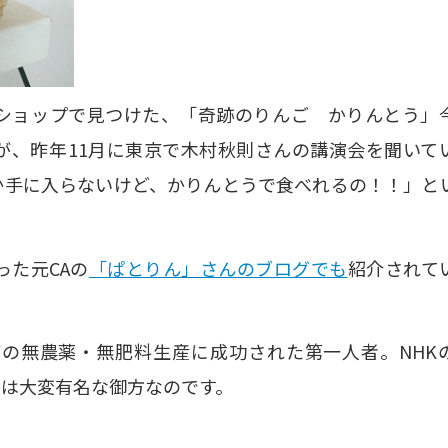
ショップで見つけた、「奇跡のりんご かりんとう」
が、昨年11月に東京で木村秋則さんの講演会を聞いて
か手に入らないけど、かりんとうで食べれるの！！」と
た元CAの
「ぱとりん」さんのブログでも
紹介されて
の無農薬・無肥料生産に成功された第一人者。NHK
では大変有名な御方なのです。