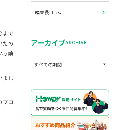
編集長コラム
今まで
アーカイブ
いたの
ARCHIVE
いう嬉
いまし
のプロ