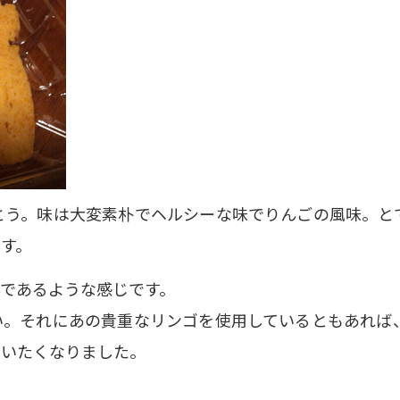
う。味は大変素朴でヘルシーな味でりんごの風味。と
す。
であるような感じです。
。それにあの貴重なリンゴを使用しているともあれば
買いたくなりました。