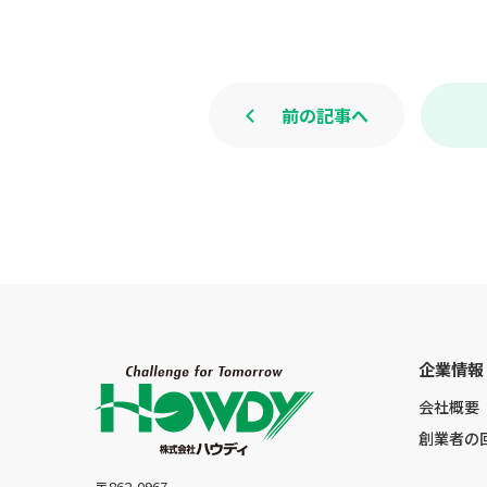
前の記事へ
企業情報
会社概要
創業者の
〒862-0967