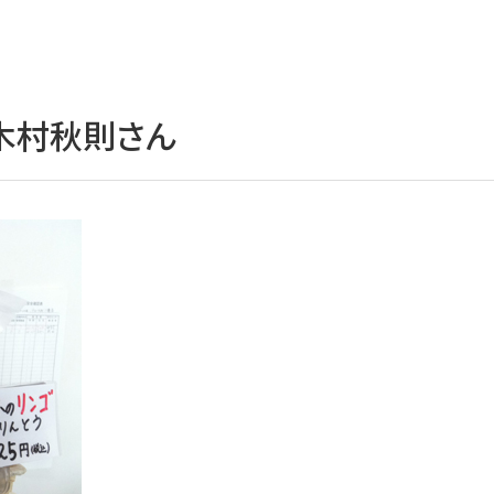
木村秋則さん