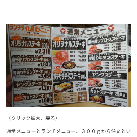
（クリック拡大、戻る）
通常メニューとランチメニュー。３００ｇから注文とい