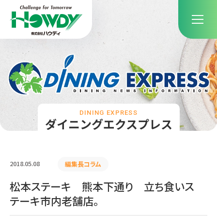
DINING EXPRESS
ダイニングエクスプレス
2018.05.08
編集長コラム
松本ステーキ 熊本下通り 立ち食いス
テーキ市内老舗店。