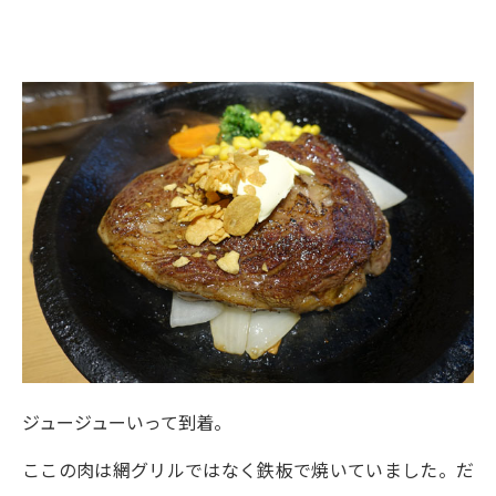
ジュージューいって到着。
ここの肉は網グリルではなく鉄板で焼いていました。だ