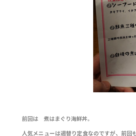
前回は 煮はまぐり海鮮丼。
人気メニューは週替り定食なのですが、前回