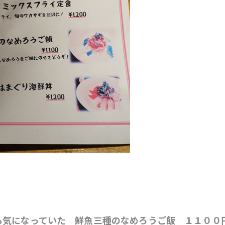
も気になっていた 鮮魚三種のなめろうご飯 １１００