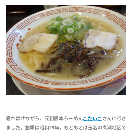
遅ればせながら、元祖熊本らーめん
こだいこ
さんに行き
ました。創業は昭和29年。もともとは玉名の高瀬地区で