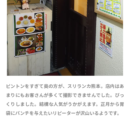
ピントンをすぎて奥の方が、スリランカ熊本
。店内はあ
まりにもお客さんが多くて撮影できませんでした。びっ
くりしました。結構な人気がうかがえます。正月から胃
袋にパンチを与えたいリピーターが沢山いるようです。