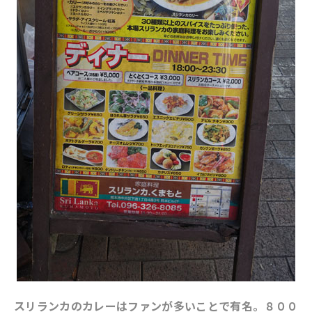
スリランカのカレーはファンが多いことで有名。８００