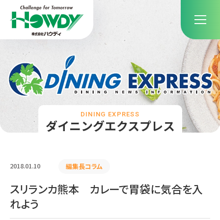
DINING EXPRESS
ダイニングエクスプレス
2018.01.10
編集長コラム
スリランカ熊本 カレーで胃袋に気合を入
れよう