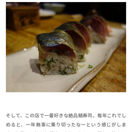
そして、この店で一番好きな絶品鯖寿司。毎年これでし
めると、一年無事に乗り切ったなーという感じがしま