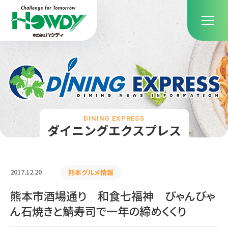
DINING EXPRESS
ダイニングエクスプレス
2017.12.20
熊本グルメ情報
熊本市酒場通り 和食七福神 びゃんびゃ
ん石焼きと鯖寿司で一年の締めくくり