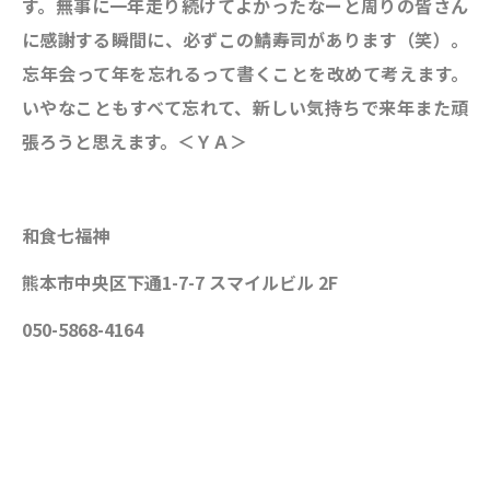
す。無事に一年走り続けてよかったなーと周りの皆さん
に感謝する瞬間に、必ずこの鯖寿司があります（笑）。
忘年会って年を忘れるって書くことを改めて考えます。
いやなこともすべて忘れて、新しい気持ちで来年また頑
張ろうと思えます。＜ＹＡ＞
和食七福神
熊本市中央区下通1-7-7 スマイルビル 2F
050-5868-4164