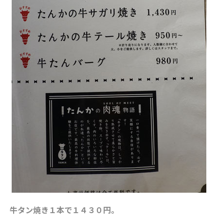
牛タン焼き１本で１４３０円。