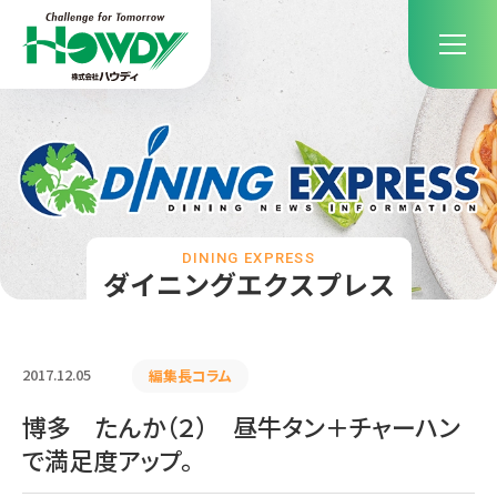
DINING EXPRESS
ダイニングエクスプレス
2017.12.05
編集長コラム
博多 たんか（２） 昼牛タン＋チャーハン
で満足度アップ。