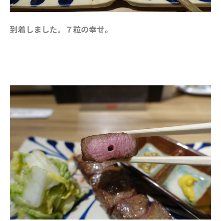
到着しました。７粒の幸せ。