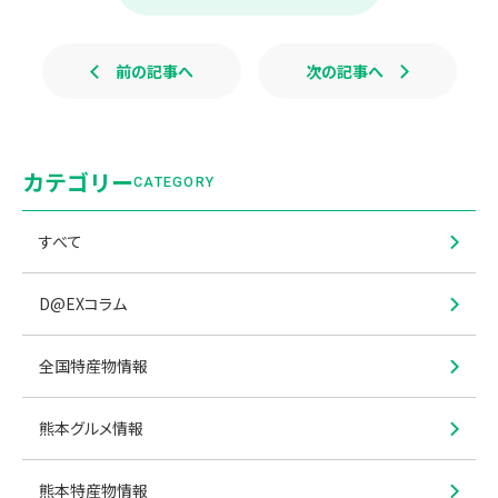
o
k
前の記事へ
次の記事へ
カテゴリー
CATEGORY
すべて
D@EXコラム
全国特産物情報
熊本グルメ情報
熊本特産物情報