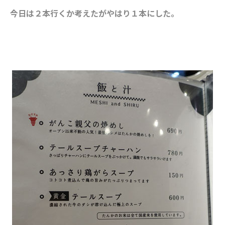
今日は２本行くか考えたがやはり１本にした。