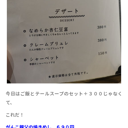
今日はご飯とテールスープのセット＋３００じゃなく
て、
これだ！
がんこ親父の焼きめし ６９０円