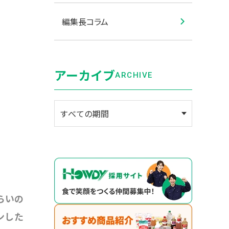
編集長コラム
アーカイブ
ARCHIVE
らいの
ンした