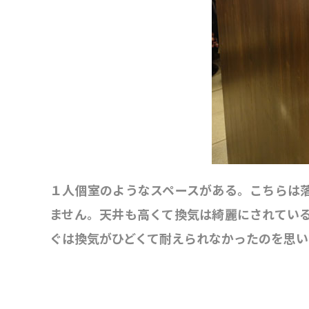
１人個室のようなスペースがある。こちらは
ません。天井も高くて換気は綺麗にされてい
ぐは換気がひどくて耐えられなかったのを思い