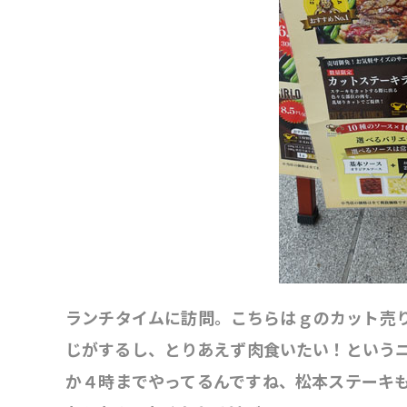
ランチタイムに訪問。こちらはｇのカット売
じがするし、とりあえず肉食いたい！という
か４時までやってるんですね、松本ステーキ