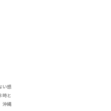
ない感
３時と
。沖縄