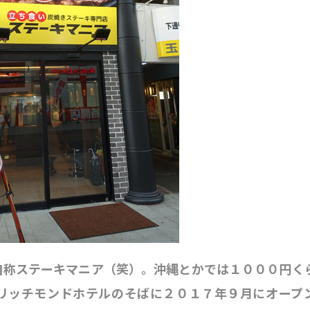
自称ステーキマニア（笑）。沖縄とかでは１０００円く
リッチモンドホテルのそばに２０１７年９月にオープ