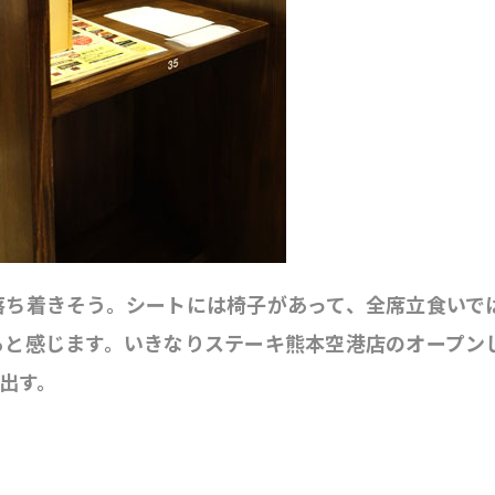
落ち着きそう。シートには椅子があって、全席立食いで
ると感じます。いきなりステーキ熊本空港店のオープン
出す。