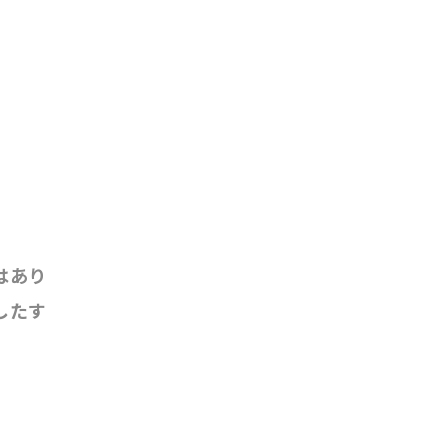
はあり
したす