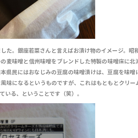
した。銀座若菜さんと言えばお漬け物のイメージ。昭和
予の麦味噌と信州味噌をブレンドした特製の味噌床に北
熊本県民にはおなじみの豆腐の味噌漬けは、豆腐を味噌
な風味になるというものですが、これはもともとクリー
ている、ということです（笑）。