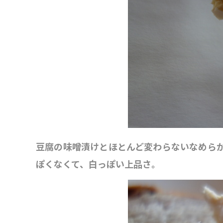
豆腐の味噌漬けとほとんど変わらないなめら
ぽくなくて、白っぽい上品さ。