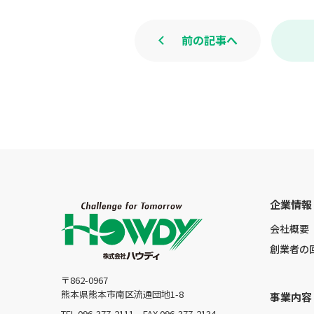
前の記事へ
企業情報
会社概要
創業者の
〒862-0967
熊本県熊本市南区流通団地1-8
事業内容
TEL.096-377-2111
FAX.096-377-2134