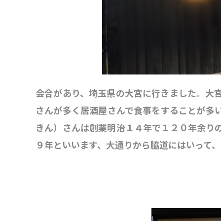
会合があり、埼玉県の大宮に行きました。大
さんが多く居酒屋さんで食事をすることが多
きん）さんは創業明治１４年で１２０年余り
９年といいます、大通りから脇道にはいって、