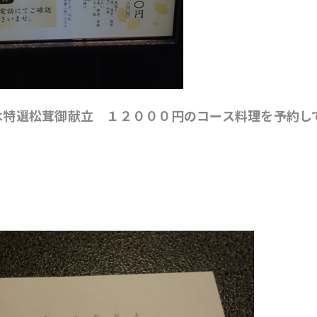
は特選松茸御献立 １２０００円のコース料理を予約し