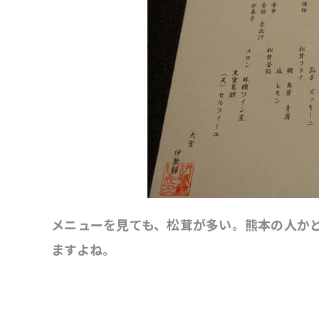
メニューを見ても、松茸が多い。熊本の人か
ますよね。