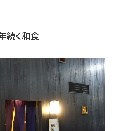
年続く和食