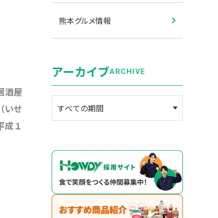
熊本グルメ情報
アーカイブ
ARCHIVE
居酒屋
（いせ
平成１