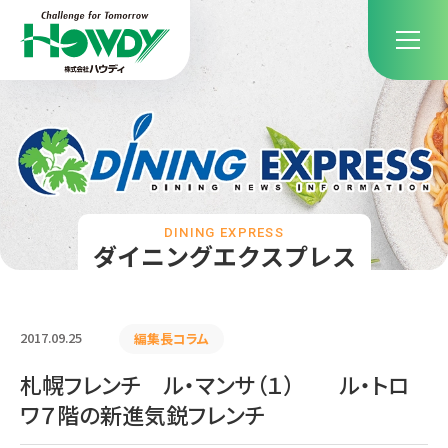
DINING EXPRESS
ダイニングエクスプレス
2017.09.25
編集長コラム
札幌フレンチ ル・マンサ（１） ル・トロ
ワ７階の新進気鋭フレンチ