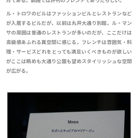
月である。釧路では評判のフレンチであったらしい。
ル・トロワのビルはファッションビルとレストランなど
が入居するビルだが、以前は丸井大通り別館。ル・マン
サの周囲は普通のレストランが多いのだが、ここだけは
高級感あふれる異空間に感じる。フレンチは雰囲気・料
理・サービスどれをとっても満足いくべきものが欲しい
がここは眺めも大通り公園も望めスタイリッシュな空間
が広がる。