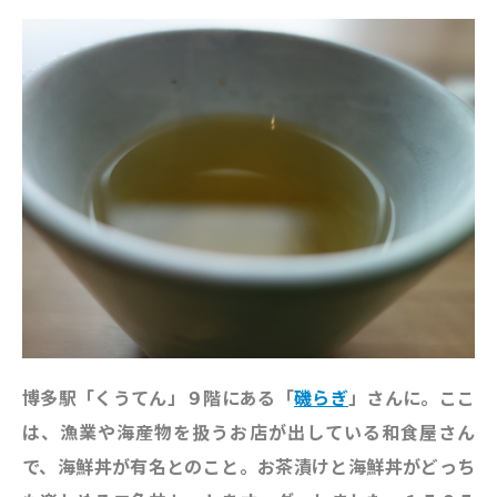
博多駅「くうてん」９階にある「
磯らぎ
」さんに。ここ
は、漁業や海産物を扱うお店が出している和食屋さん
で、海鮮丼が有名とのこと。お茶漬けと海鮮丼がどっち