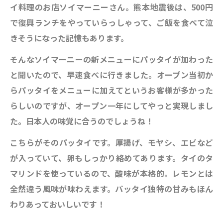
イ料理のお店ソイマーニーさん。熊本地震後は、500円
で復興ランチをやっていらっしゃって、ご飯を食べて泣
きそうになった記憶もあります。
そんなソイマーニーの新メニューにパッタイが加わった
と聞いたので、早速食べに行きました。オープン当初か
らパッタイをメニューに加えてというお客様が多かった
らしいのですが、オープン一年にしてやっと実現しまし
た。日本人の味覚に合うのでしょうね！
こちらがそのパッタイです。厚揚げ、モヤシ、エビなど
が入っていて、卵もしっかり絡めてあります。タイのタ
マリンドを使っているので、酸味が本格的。レモンとは
全然違う風味が味わえます。パッタイ独特の甘みもほん
わりあっておいしいです！