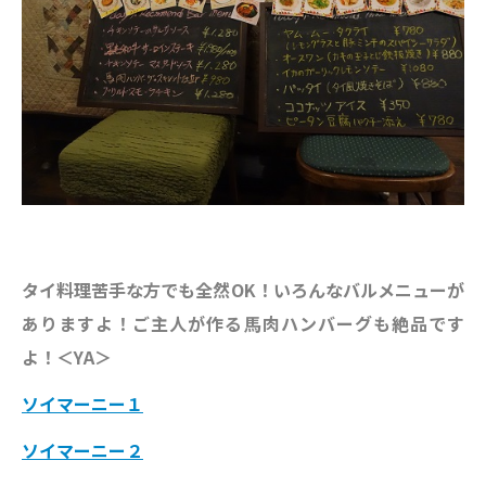
タイ料理苦手な方でも全然OK！いろんなバルメニューが
ありますよ！ご主人が作る馬肉ハンバーグも絶品です
よ！＜YA＞
ソイマーニー１
ソイマーニー２