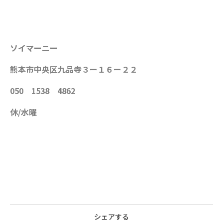
ソイマーニー
熊本市中央区九品寺３ー１６ー２２
050 1538 4862
休/水曜
シェアする