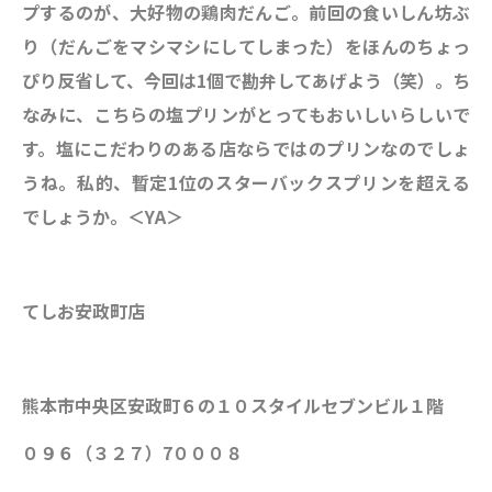
プするのが、大好物の鶏肉だんご。前回の食いしん坊ぶ
り（だんごをマシマシにしてしまった）をほんのちょっ
ぴり反省して、今回は1個で勘弁してあげよう（笑）。ち
なみに、こちらの塩プリンがとってもおいしいらしいで
す。塩にこだわりのある店ならではのプリンなのでしょ
うね。私的、暫定1位のスターバックスプリンを超える
でしょうか。＜YA＞
てしお安政町店
熊本市中央区安政町６の１０スタイルセブンビル１階
０９６（３２７）7０００８