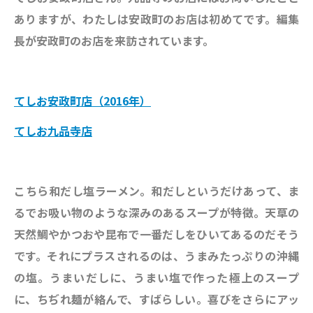
ありますが、わたしは安政町のお店は初めてです。編集
長が安政町のお店を来訪されています。
てしお安政町店（2016年）
てしお九品寺店
こちら和だし塩ラーメン。和だしというだけあって、ま
るでお吸い物のような深みのあるスープが特徴。天草の
天然鯛やかつおや昆布で一番だしをひいてあるのだそう
です。それにプラスされるのは、うまみたっぷりの沖縄
の塩。うまいだしに、うまい塩で作った極上のスープ
に、ちぢれ麺が絡んで、すばらしい。喜びをさらにアッ