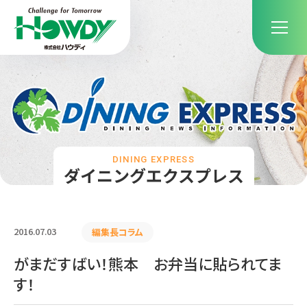
DINING EXPRESS
ダイニングエクスプレス
2016.07.03
編集長コラム
がまだすばい！熊本 お弁当に貼られてま
す！