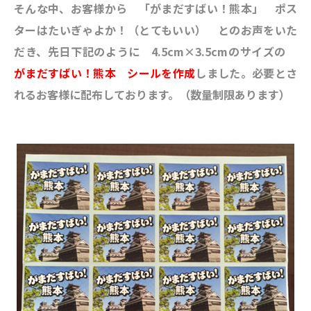
そんな中、お客様から 「がまだすばい！熊本」 ポス
ターはたいぎゃよか！（とてもいい） とのお声をいた
だき、先日下記のように 4.5cm×3.5cmのサイズの
がまだすばい！熊本 シールを作成
しました。必要とさ
れるお客様に配布しております。（数量制限あります）