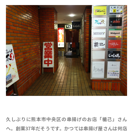
久しぶりに熊本市中央区の串揚げのお店「楯己」さん
へ。創業37年だそうです。かつては串揚げ屋さんは何店