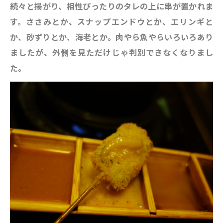
続々と揚がり、相性ぴったりのタレの上に串が置かれま
す。ささみとか、スナップエンドウとか、エリンギと
か、砂ずりとか、海老とか。肉やら魚やらいろいろあり
ましたが、外側を見ただけじゃ判別できなくなりまし
た。