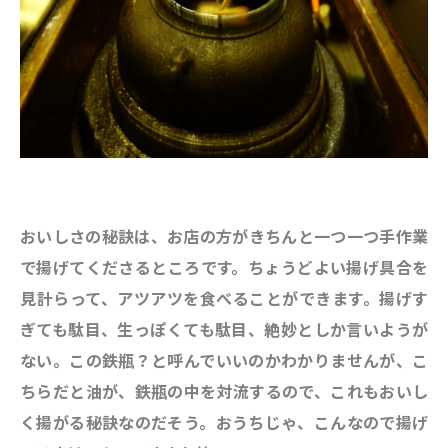
おいしさの秘訣は、お店の方がきちんと一つ一つ手作業
で揚げてくださるところです。ちょうどよい揚げ具合を
見計らって、アツアツを食べることができます。揚げす
ぎても駄目、生っぽくても駄目、絶妙としか言いようが
ない。この鉄瓶？と呼んでいいのかわかりませんが、こ
ちらだと油が、鉄瓶の中を対流するので、これもおいし
く揚がる秘訣なのだそう。おうちじゃ、こんなので揚げ