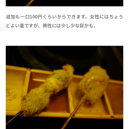
追加も一口100円くらいからできます。女性にはちょう
どよい量ですが、男性には少し少な目かも。