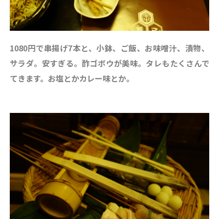
1080円で串揚げ7本と、小鉢、ご飯、お味噌汁、漬物、
サラダ。安すぎる。酢ゴボウが美味。タレもたくさんで
てきます。お塩とかカレー味とか。