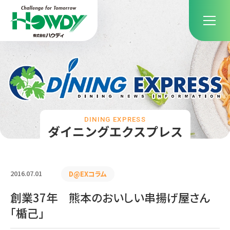
DINING EXPRESS
ダイニングエクスプレス
2016.07.01
D@EXコラム
創業37年 熊本のおいしい串揚げ屋さん
「楯己」